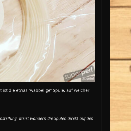
 ist die etwas “wabbelige” Spule, auf welcher
Einstellung. Meist wandern die Spulen direkt auf den