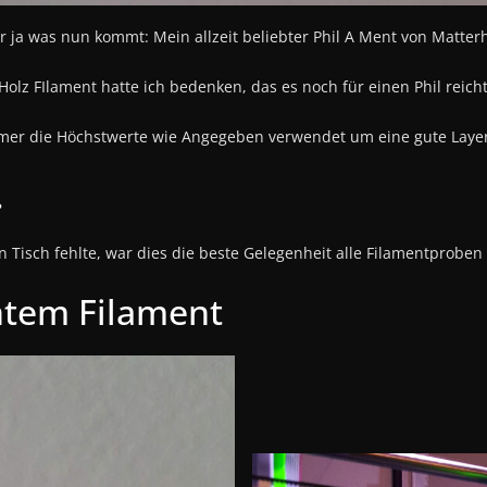
hr ja was nun kommt: Mein allzeit beliebter Phil A Ment von Matter
olz FIlament hatte ich bedenken, das es noch für einen Phil reicht,
er die Höchstwerte wie Angegeben verwendet um eine gute Layer
…
Tisch fehlte, war dies die beste Gelegenheit alle Filamentproben
ntem Filament