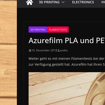
3D PRINTING
ELECTRONICS
H
3D PRINTING
FILAMENTTESTS
Azurefilm PLA und PE
16. Dezember 2018
andre
Weiter geht es mit meinen Filamenttests bei de
zur Verfügung gestellt hat. Azurefilm hat Ihren S