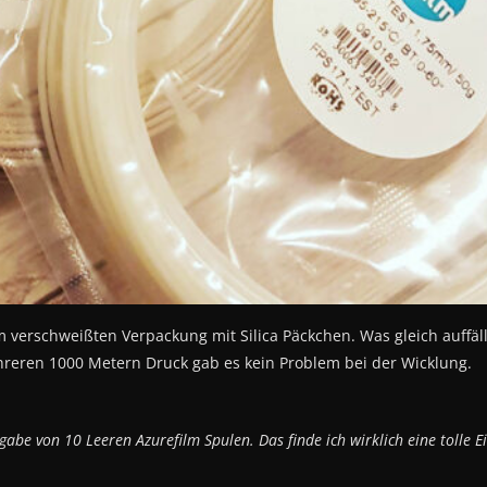
 verschweißten Verpackung mit Silica Päckchen. Was gleich auffällt
ehreren 1000 Metern Druck gab es kein Problem bei der Wicklung.
gabe von 10 Leeren Azurefilm Spulen. Das finde ich wirklich eine tolle 