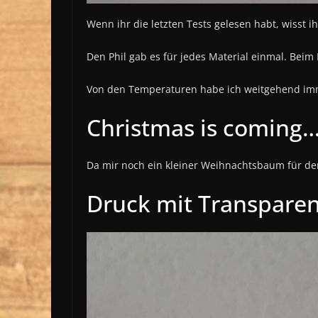
Wenn ihr die letzten Tests gelesen habt, wisst i
Den Phil gab es für jedes Material einmal. Beim H
Von den Temperaturen habe ich weitgehend imm
Christmas is coming
Da mir noch ein kleiner Weihnachtsbaum für den 
Druck mit Transpare