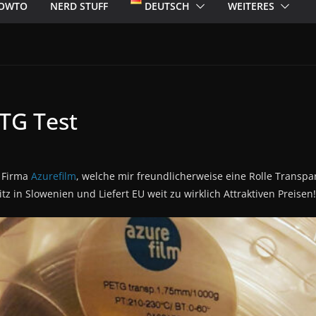
OWTO
NERD STUFF
DEUTSCH
WEITERES
TG Test
r Firma
Azurefilm
, welche mir freundlicherweise eine Rolle Transpa
itz in Slowenien und Liefert EU weit zu wirklich Attraktiven Preisen!