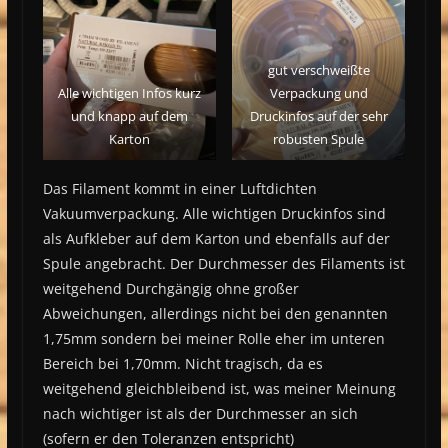
gut verschweißte
Alle wichtigen Infos kurz
Verpackung und
und knapp auf dem
Druckinfos auf der sehr
Karton
robusten Spule
Das Filament kommt in einer Luftdichten
Vakuumverpackung. Alle wichtigen Druckinfos sind
als Aufkleber auf dem Karton und ebenfalls auf der
Spule angebracht. Der Durchmesser des Filaments ist
weitgehend Durchgängig ohne großer
Abweichungen, allerdings nicht bei den genannten
1,75mm sondern bei meiner Rolle eher im unteren
Bereich bei 1,70mm. Nicht tragisch, da es
weitgehend gleichbleibend ist, was meiner Meinung
nach wichtiger ist als der Durchmesser an sich
(sofern er den Toleranzen entspricht)