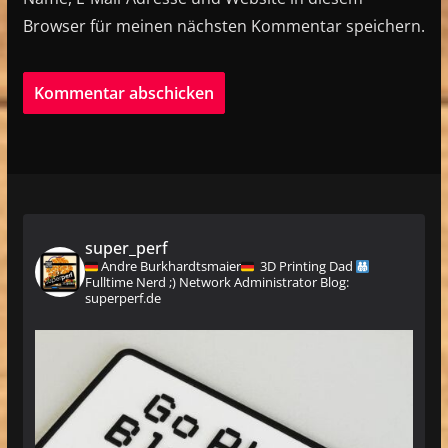
Browser für meinen nächsten Kommentar speichern.
super_perf
Andre Burkhardtsmaier
3D Printing Dad
Fulltime Nerd ;)
Network Administrator
Blog:
superperf.de