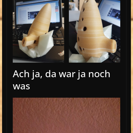
Ach ja, da war ja noch
was